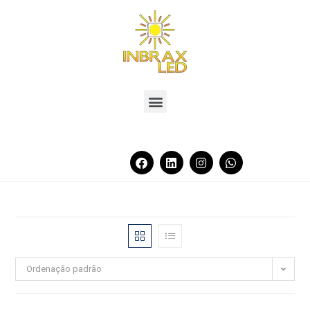
Ordenação padrão