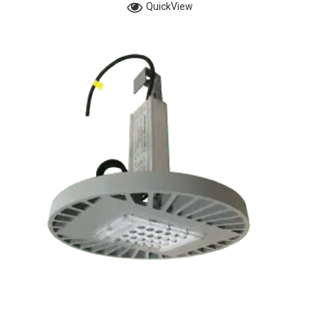
QuickView